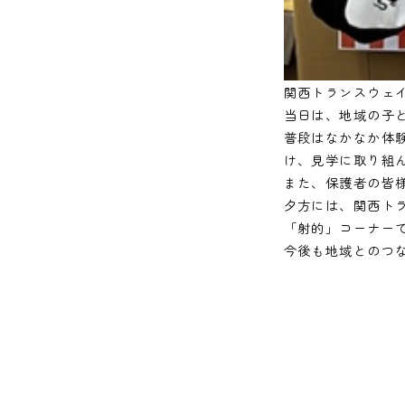
関西トランスウェ
当日は、地域の子
普段はなかなか体
け、見学に取り組
また、保護者の皆
夕方には、関西ト
「射的」コーナー
今後も地域とのつ