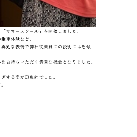
て「サマースクール」を開催しました。
の乗車体験など、
、真剣な表情で弊社従業員にの説明に耳を傾
心をお持ちいただく貴重な機会となりました。
ゃぎする姿が印象的でした。
す。