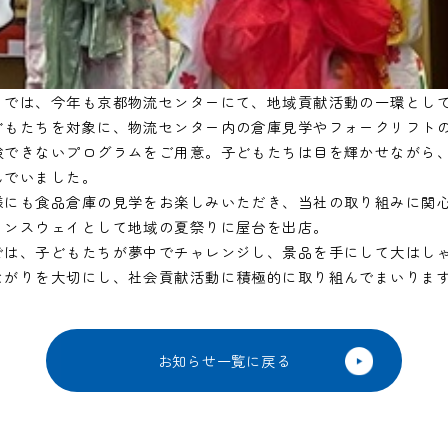
イでは、今年も京都物流センターにて、地域貢献活動の一環とし
どもたちを対象に、物流センター内の倉庫見学やフォークリフト
験できないプログラムをご用意。子どもたちは目を輝かせながら
んでいました。
様にも食品倉庫の見学をお楽しみいただき、当社の取り組みに関
ランスウェイとして地域の夏祭りに屋台を出店。
では、子どもたちが夢中でチャレンジし、景品を手にして大はし
ながりを大切にし、社会貢献活動に積極的に取り組んでまいりま
お知らせ一覧に戻る